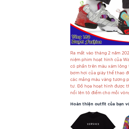
Ra mắt vào tháng 2 năm 20
niệm phim hoạt hình của War
có phần trên màu xám lông 
bơm hơi của giày thể thao 
các mảng màu vàng tương ph
tư. Đồ họa hoạt hình được th
nổi lên tô điểm cho mỗi vòn
Hoàn thiện outfit của bạn vớ