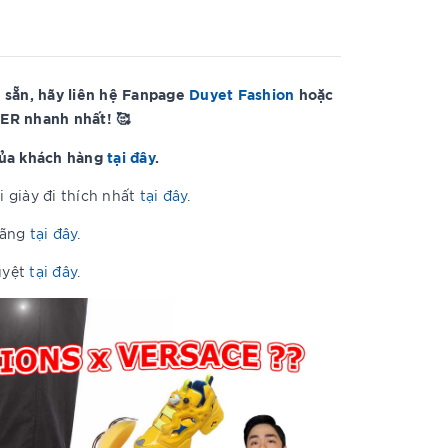
 sẵn, hãy liên hệ Fanpage
Duyet Fashion
hoặc
ER nhanh nhất! 🥰
của khách hàng
tại đây
.
 giày đi thích nhất
tại đây
.
hãng
tại đây
.
uyệt
tại đây
.