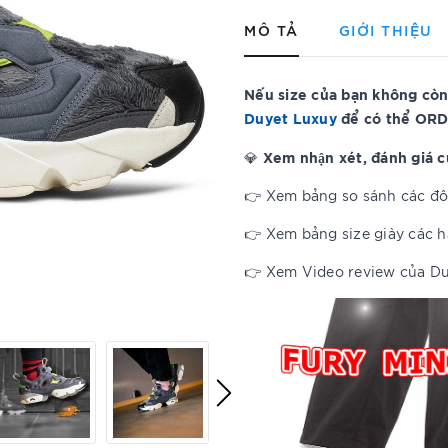
MÔ TẢ
GIỚI THIỆU
Nếu size của bạn không còn
Duyet Luxuy
để có thể ORD
Xem nhận xét, đánh giá 
💎
👉 Xem bảng so sánh các đôi
👉 Xem bảng size giày các 
👉 Xem Video review của D