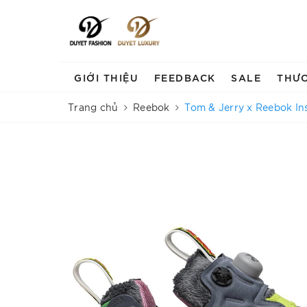
GIỚI THIỆU
FEEDBACK
SALE
THƯ
Trang chủ
Reebok
Tom & Jerry x Reebok In