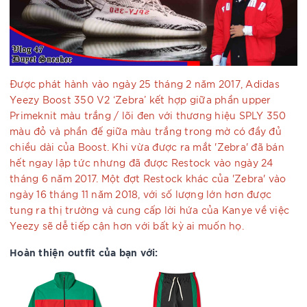
Được phát hành vào ngày 25 tháng 2 năm 2017, Adidas
Yeezy Boost 350 V2 ‘Zebra’ kết hợp giữa phần upper
Primeknit màu trắng / lõi đen với thương hiệu SPLY 350
màu đỏ và phần đế giữa màu trắng trong mờ có đầy đủ
chiều dài của Boost. Khi vừa được ra mắt 'Zebra' đã bán
hết ngay lập tức nhưng đã được Restock vào ngày 24
tháng 6 năm 2017. Một đợt Restock khác của 'Zebra' vào
ngày 16 tháng 11 năm 2018, với số lượng lớn hơn được
tung ra thị trường và cung cấp lời hứa của Kanye về việc
Yeezy sẽ dễ tiếp cận hơn với bất kỳ ai muốn họ.
Hoàn thiện outfit của bạn với: