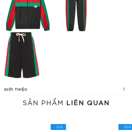
GIỚI THIỆU
LIÊN QUAN
SẢN PHẨM
- 22%
- 20%