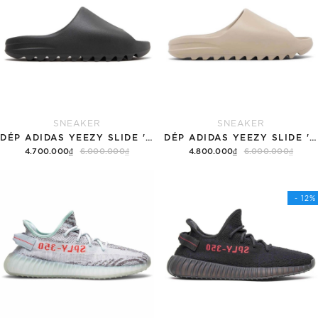
SNEAKER
SNEAKER
DÉP ADIDAS YEEZY SLIDE 'BLACK'
DÉP ADIDAS YEEZY SLIDE 'PURE' 2022
4.700.000₫
6.000.000₫
4.800.000₫
6.000.000₫
Tùy chọn
Tùy chọn
- 12%