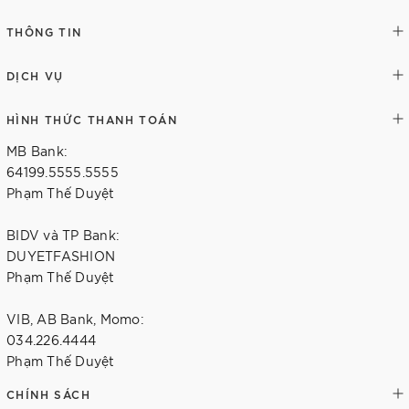
THÔNG TIN
DỊCH VỤ
HÌNH THỨC THANH TOÁN
MB Bank:
64199.5555.5555
Phạm Thế Duyệt
BIDV và TP Bank:
DUYETFASHION
Phạm Thế Duyệt
VIB, AB Bank, Momo:
034.226.4444
Phạm Thế Duyệt
CHÍNH SÁCH