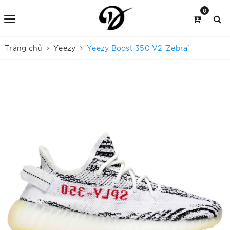
0
Trang chủ
Yeezy
Yeezy Boost 350 V2 'Zebra'