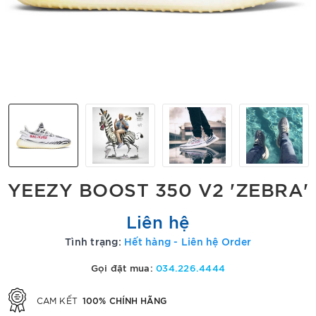
YEEZY BOOST 350 V2 'ZEBRA'
Liên hệ
Tình trạng:
Hết hàng - Liên hệ Order
Gọi đặt mua:
034.226.4444
100% CHÍNH HÃNG
CAM KẾT