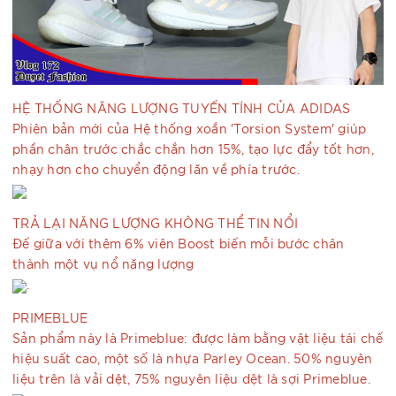
HỆ THỐNG NĂNG LƯỢNG TUYẾN TÍNH CỦA ADIDAS
Phiên bản mới của Hệ thống xoắn 'Torsion System' giúp
phần chân trước chắc chắn hơn 15%, tạo lực đẩy tốt hơn,
nhạy hơn cho chuyển động lăn về phía trước.
TRẢ LẠI NĂNG LƯỢNG KHÔNG THỂ TIN NỔI
Đế giữa với thêm 6% viên Boost biến mỗi bước chân
thành một vụ nổ năng lượng
.
PRIMEBLUE
Sản phẩm này là Primeblue: được làm bằng vật liệu tái chế
hiệu suất cao, một số là nhựa Parley Ocean. 50% nguyên
liệu trên là vải dệt, 75% nguyên liệu dệt là sợi Primeblue.