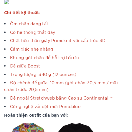
Chi tiết kỹ thuật:
Ôm chân dạng tất
Có hệ thống thắt dây
Chất liệu thân giày Primeknit với cấu trúc 3D
Cảm giác nhẹ nhàng
Khung gót chân để hỗ trợ tối ưu
Đế giữa Boost
Trọng lượng: 340 g (12 ounces)
Độ chênh đế giữa: 10 mm (gót chân 30,5 mm / mũi
chân trước 20,5 mm)
Đế ngoài Stretchweb bằng Cao su Continental ™
Công nghệ vải dệt mới Primeblue
Hoàn thiện outfit của bạn với: