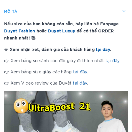
MÔ TẢ
Nếu size của bạn không còn sẵn, hãy liên hệ Fanpage
Duyet Fashion
hoặc
Duyet Luxuy
để có thể ORDER
nhanh nhất! 🥰
Xem nhận xét, đánh giá của khách hàng
tại đây
.
💎
👉 Xem bảng so sánh các đôi giày đi thích nhất
tại đây
.
👉 Xem bảng size giày các hãng
tại đây
.
👉 Xem Video review của Duyệt
tại đây
.