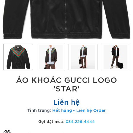
ÁO KHOÁC GUCCI LOGO
'STAR'
Liên hệ
Tình trạng:
Hết hàng - Liên hệ Order
Gọi đặt mua:
034.226.4444