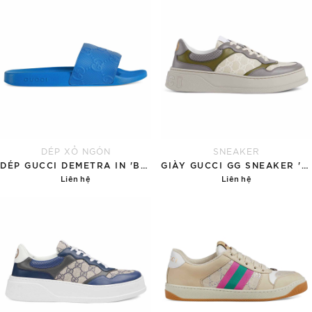
DÉP XỎ NGÓN
SNEAKER
DÉP GUCCI DEMETRA IN 'BRIGHT BLUE'
GIÀY GUCCI GG SNEAKER 'WHITE BEIGE SUPREME'
Liên hệ
Liên hệ
Chi tiết
Chi tiết