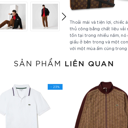
Thoải mái và tiện lợi, chiế
thủ công bằng chất liệu vải
tồn tại trong nhiều năm, nó 
giấu ở bên trong và một con
với một mùa ấm cúng trong c
LIÊN QUAN
SẢN PHẨM
- 23%