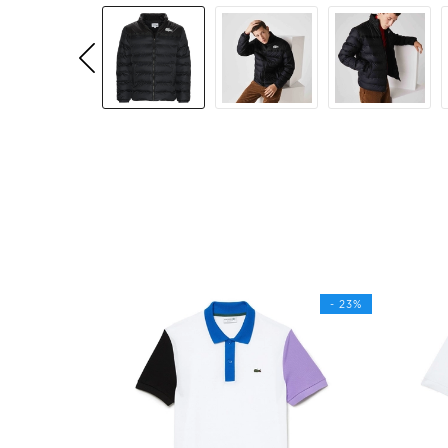
- 23%