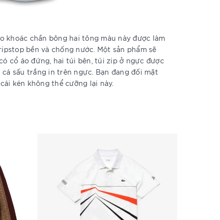
c áo khoác chần bông hai tông màu này được làm
 ripstop bền và chống nước. Một sản phẩm sẽ
có cổ áo đứng, hai túi bên, túi zip ở ngực được
 cá sấu trắng in trên ngực. Bạn đang đối mặt
ái kén không thể cưỡng lại này.