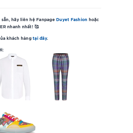
 sẵn, hãy liên hệ Fanpage
Duyet Fashion
hoặc
ER nhanh nhất! 🥰
của khách hàng
tại đây
.
i: