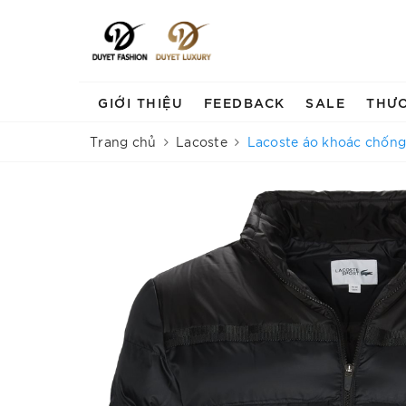
GIỚI THIỆU
FEEDBACK
SALE
THƯ
Trang chủ
Lacoste
Lacoste áo khoác chốn