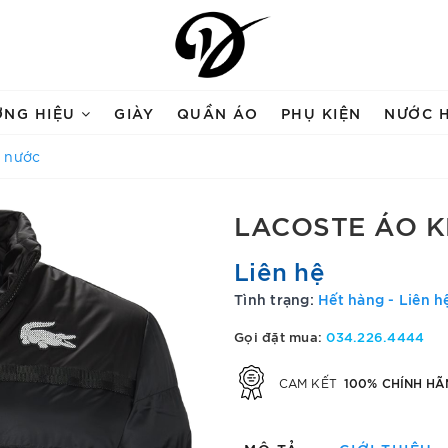
ƠNG HIỆU
GIÀY
QUẦN ÁO
PHỤ KIỆN
NƯỚC 
g nước
LACOSTE ÁO 
Liên hệ
Tình trạng:
Hết hàng - Liên h
Gọi đặt mua:
034.226.4444
100% CHÍNH HÃ
CAM KẾT