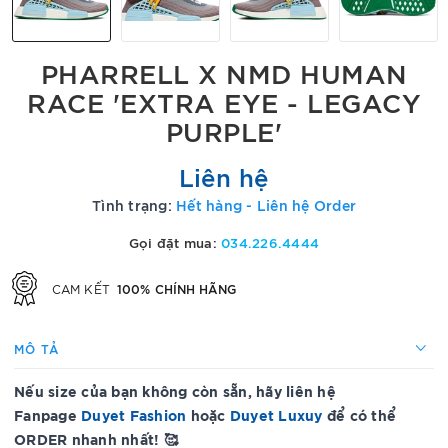
PHARRELL X NMD HUMAN
RACE 'EXTRA EYE - LEGACY
PURPLE'
Liên hệ
Tình trạng:
Hết hàng - Liên hệ Order
Gọi đặt mua:
034.226.4444
100% CHÍNH HÃNG
CAM KẾT
MÔ TẢ
Nếu size của bạn không còn sẵn, hãy liên hệ
Fanpage
Duyet Fashion
hoặc
Duyet Luxuy
để có thể
ORDER nhanh nhất! 🥰