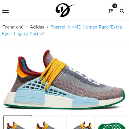
0
Trang chủ
Adidas
Pharrell x NMD Human Race 'Extra
Eye - Legacy Purple'