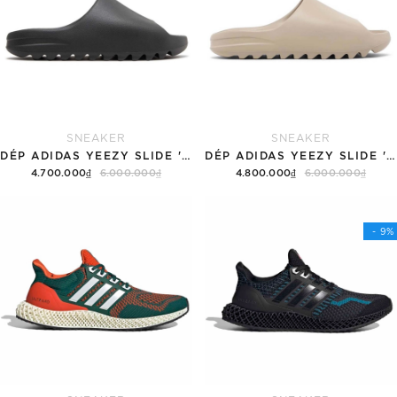
SNEAKER
SNEAKER
DÉP ADIDAS YEEZY SLIDE 'BLACK'
DÉP ADIDAS YEEZY SLIDE 'PURE' 2022
4.700.000₫
6.000.000₫
4.800.000₫
6.000.000₫
Tùy chọn
Tùy chọn
- 9%