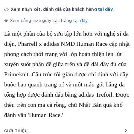
Xem nhận xét, đánh giá của khách hàng
tại đây
.
👉
💎 Xem bảng size giày các hãng
tại đây
.
Là một phần của bộ sưu tập lớn hơn với nghệ sĩ đa
diện, Pharrell x adidas NMD Human Race cập nhật
phong cách thời trang với lớp hoàn thiện lén lút
xuyên suốt phần đế giữa trên và đế dài đầy đủ của
Primeknit.
Cấu trúc tối giản được chỉ định với dây
buộc bao quanh trang trí và một mấu gót bằng da
tổng hợp được đánh dấu bằng adidas Trefoil.
Được
thêu trên con ma cà rồng, chữ Nhật Bản quá khổ
đánh vần 'Human Race.'
GIỚI THIỆU