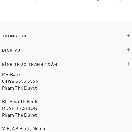
Chi tiết
Tùy chọn
THÔNG TIN
DỊCH VỤ
HÌNH THỨC THANH TOÁN
MB Bank:
64199.5555.5555
Phạm Thế Duyệt
BIDV và TP Bank:
DUYETFASHION
Phạm Thế Duyệt
VIB, AB Bank, Momo: