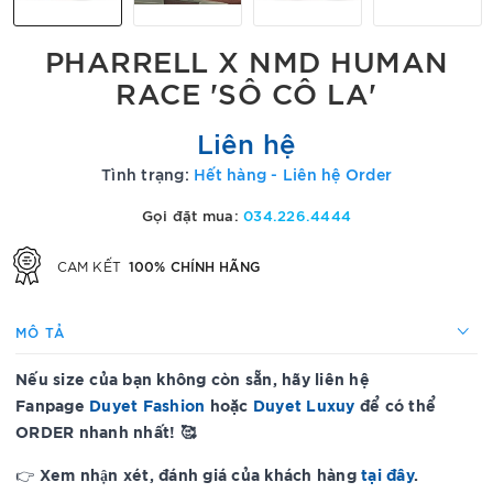
PHARRELL X NMD HUMAN
RACE 'SÔ CÔ LA'
Liên hệ
Tình trạng:
Hết hàng - Liên hệ Order
Gọi đặt mua:
034.226.4444
100% CHÍNH HÃNG
CAM KẾT
MÔ TẢ
Nếu size của bạn không còn sẵn, hãy liên hệ
Fanpage
Duyet Fashion
hoặc
Duyet Luxuy
để có thể
ORDER nhanh nhất! 🥰
Xem nhận xét, đánh giá của khách hàng
tại đây
.
👉