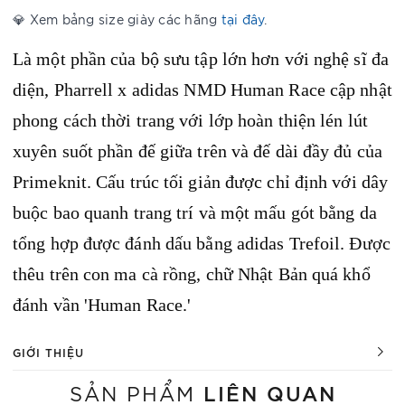
💎 Xem bảng size giày các hãng
tại đây
.
Là một phần của bộ sưu tập lớn hơn với nghệ sĩ đa
diện, Pharrell x adidas NMD Human Race cập nhật
phong cách thời trang với lớp hoàn thiện lén lút
xuyên suốt phần đế giữa trên và đế dài đầy đủ của
Primeknit.
Cấu trúc tối giản được chỉ định với dây
buộc bao quanh trang trí và một mấu gót bằng da
tổng hợp được đánh dấu bằng adidas Trefoil.
Được
thêu trên con ma cà rồng, chữ Nhật Bản quá khổ
đánh vần 'Human Race.'
GIỚI THIỆU
LIÊN QUAN
SẢN PHẨM