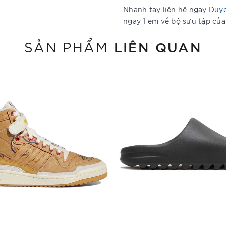
Nhanh tay liên hệ ngay
Duye
ngay 1 em về bộ sưu tập củ
LIÊN QUAN
SẢN PHẨM