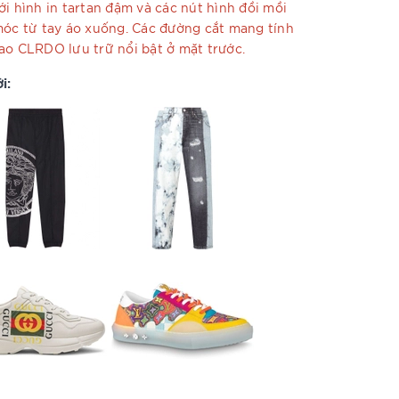
ới hình in tartan đậm và các nút hình đồi mồi
móc từ tay áo xuống. Các đường cắt mang tính
ao CLRDO lưu trữ nổi bật ở mặt trước.
i: