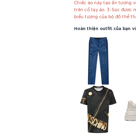
Chiếc áo này tạo ấn tượng v
trên cổ tay áo. 3-Sọc được 
biểu tượng của bộ đồ thể th
Hoàn thiện outfit của bạn vớ