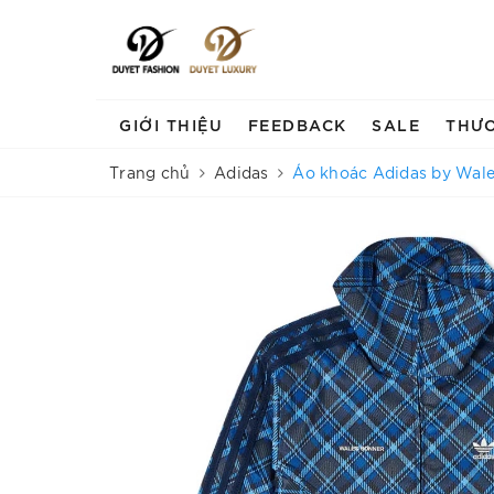
GIỚI THIỆU
FEEDBACK
SALE
THƯ
Trang chủ
Adidas
Áo khoác Adidas by Wale